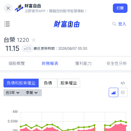
財富自由
台榮 1220
打開
11.15
0%
立即使用APP，開啟您的股市智慧導航！
登入
台榮
1220
11.15
0%
最近更新時間：
2026/08/07 05:30
個股概覽
財務報表
獲利能力
安全性分析
負債和股東權益
負債
股東權益
近5年
季報