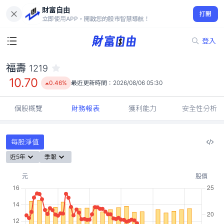
財富自由
福壽 1219
打開
10.70
0.46%
立即使用APP，開啟您的股市智慧導航！
登入
福壽
1219
10.70
0.46%
最近更新時間：
2026/08/06 05:30
個股概覽
財務報表
獲利能力
安全性分析
每股淨值
近5年
季報