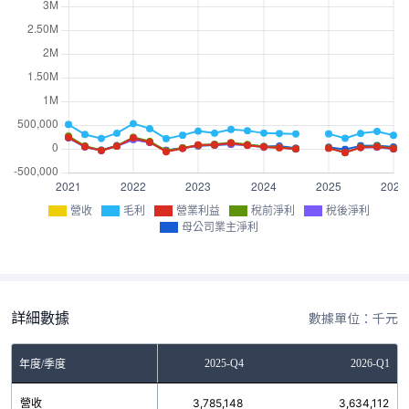
營收
毛利
營業利益
稅前淨利
稅後淨利
母公司業主淨利
詳細數據
數據單位：千元
2025-Q3
2025-Q4
2026-Q1
年度/季度
營收
3,468,963
3,785,148
3,634,112