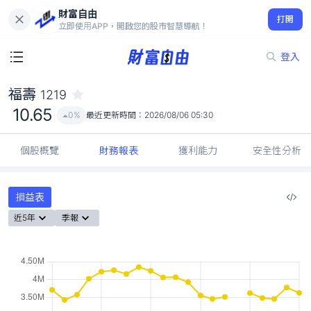
財富自由
福壽 1219
打開
10.65
0%
立即使用APP，開啟您的股市智慧導航！
登入
福壽
1219
10.65
0%
最近更新時間：
2026/08/06 05:30
個股概覽
財務報表
獲利能力
安全性分析
損益表
近5年
季報