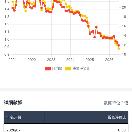
月均價
股價淨值比
詳細數據
數據單位：倍
年度/月份
股價淨值比
2026/07
0.88