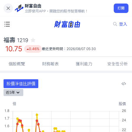
財富自由
福壽 1219
打開
10.75
0.46%
立即使用APP，開啟您的股市智慧導航！
登入
福壽
1219
10.75
0.46%
最近更新時間：
2026/08/07 05:30
個股概覽
財務報表
獲利能力
安全性分析
股價淨值比評價
近5年