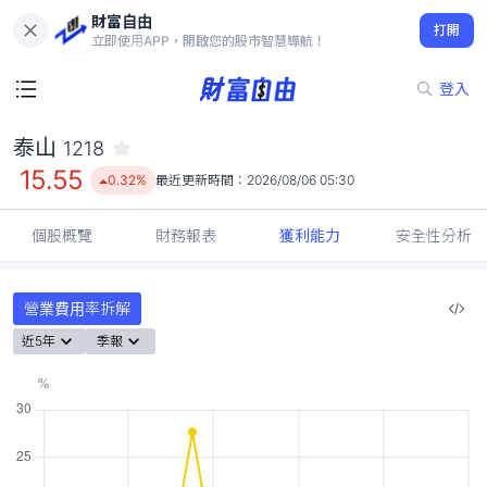
財富自由
泰山 1218
打開
15.55
0.32%
立即使用APP，開啟您的股市智慧導航！
登入
泰山
1218
15.55
0.32%
最近更新時間：
2026/08/06 05:30
個股概覽
財務報表
獲利能力
安全性分析
營業費用率拆解
近5年
季報