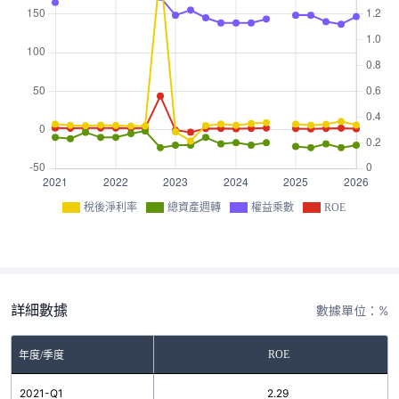
稅後淨利率
總資產週轉
權益乘數
ROE
詳細數據
數據單位：%
ROE
年度/季度
2021-Q1
2.29