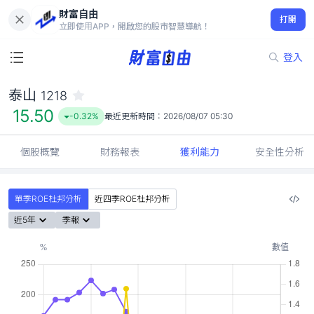
財富自由
泰山 1218
打開
15.50
-0.32%
立即使用APP，開啟您的股市智慧導航！
登入
泰山
1218
15.50
-0.32%
最近更新時間：
2026/08/07 05:30
個股概覽
財務報表
獲利能力
安全性分析
單季ROE杜邦分析
近四季ROE杜邦分析
近5年
季報