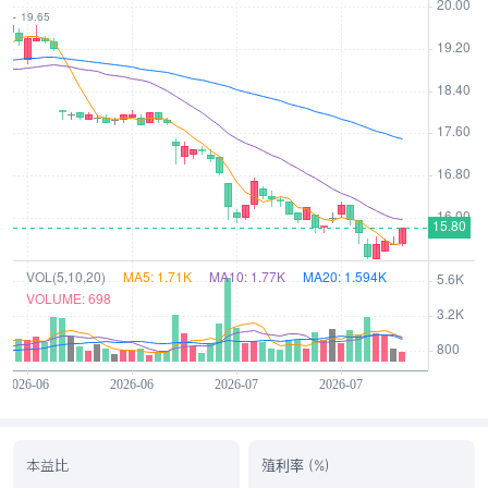
本益比
殖利率 (%)