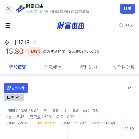
財富自由
泰山 1218
打開
15.80
1.93%
立即使用APP，開啟您的股市智慧導航！
登入
泰山
1218
15.80
1.93%
最近更新時間：
2026/08/10 05:30
個股概覽
財務報表
獲利能力
安全性分析
歷史分析
日線