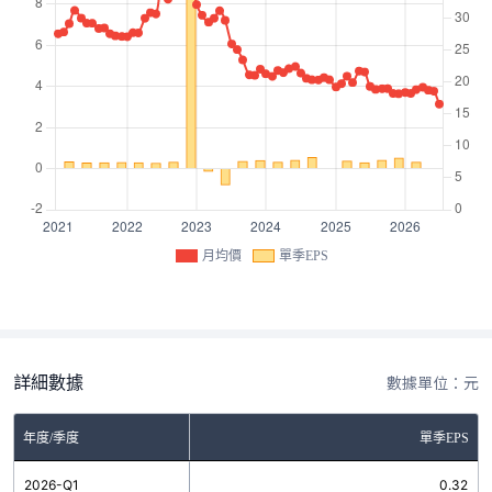
月均價
單季EPS
詳細數據
數據單位：元
年度/季度
單季EPS
2026-Q1
0.32