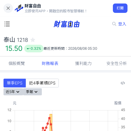
財富自由
泰山 1218
打開
15.50
-0.32%
立即使用APP，開啟您的股市智慧導航！
登入
泰山
1218
15.50
-0.32%
最近更新時間：
2026/08/06 05:30
個股概覽
財務報表
獲利能力
安全性分析
單季EPS
近4季累積EPS
近5年
季報