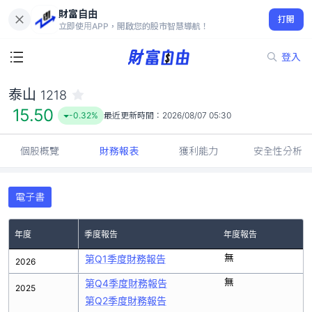
財富自由
泰山 1218
打開
15.50
-0.32%
立即使用APP，開啟您的股市智慧導航！
登入
泰山
1218
15.50
-0.32%
最近更新時間：
2026/08/07 05:30
個股概覽
財務報表
獲利能力
安全性分析
電子書
年度
季度報告
年度報告
無
第Q1季度財務報告
2026
無
第Q4季度財務報告
2025
第Q2季度財務報告