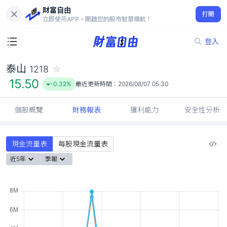
財富自由
泰山 1218
打開
15.50
-0.32%
立即使用APP，開啟您的股市智慧導航！
登入
泰山
1218
15.50
-0.32%
最近更新時間：
2026/08/07 05:30
個股概覽
財務報表
獲利能力
安全性分析
現金流量表
每股現金流量表
近5年
季報