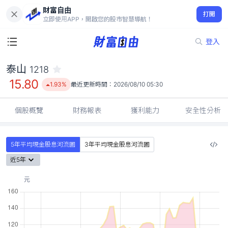
財富自由
泰山 1218
打開
15.80
1.93%
立即使用APP，開啟您的股市智慧導航！
登入
泰山
1218
15.80
1.93%
最近更新時間：
2026/08/10 05:30
個股概覽
財務報表
獲利能力
安全性分析
5年平均現金股息河流圖
3年平均現金股息河流圖
近5年