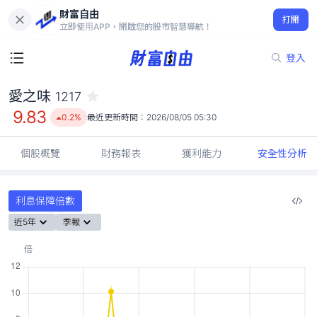
財富自由
愛之味 1217
打開
9.83
0.2%
立即使用APP，開啟您的股市智慧導航！
登入
愛之味
1217
9.83
0.2%
最近更新時間：
2026/08/05 05:30
個股概覽
財務報表
獲利能力
安全性分析
利息保障倍數
近5年
季報