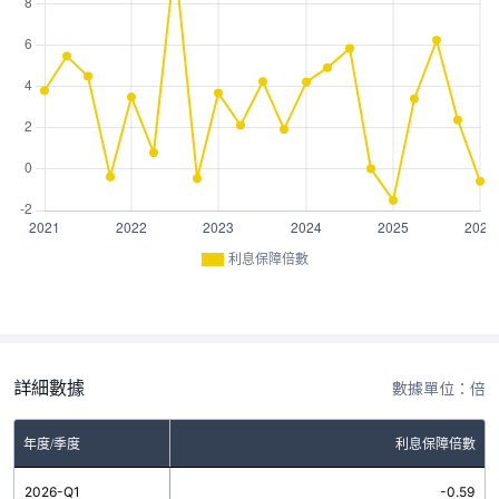
利息保障倍數
詳細數據
數據單位：倍
年度/季度
利息保障倍數
2026-Q1
-0.59