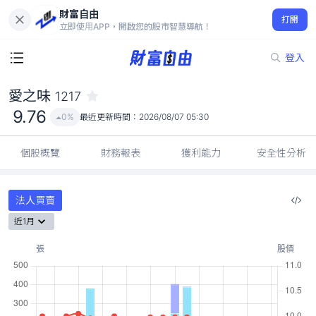
財富自由
愛之味 1217
打開
9.76
0%
立即使用APP，開啟您的股市智慧導航！
登入
愛之味
1217
9.76
0%
最近更新時間：
2026/08/07 05:30
個股概覽
財務報表
獲利能力
安全性分析
法人買賣
近1月