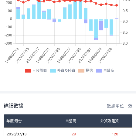
日收盤價
外資及陸資
投信
自營商
詳細數據
數據單位：張
年度/月份
自營商
外資及陸資
2026/07/13
29
120