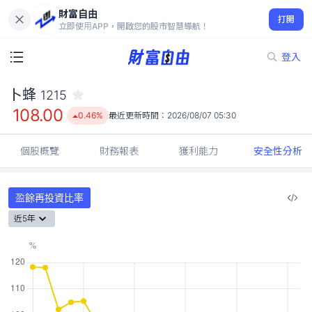
財富自由
卜蜂 1215
打開
108.00
0.46%
立即使用APP，開啟您的股市智慧導航！
登入
卜蜂
1215
108.00
0.46%
最近更新時間：
2026/08/07 05:30
個股概覽
財務報表
獲利能力
安全性分析
盈餘再投資比率
近5年