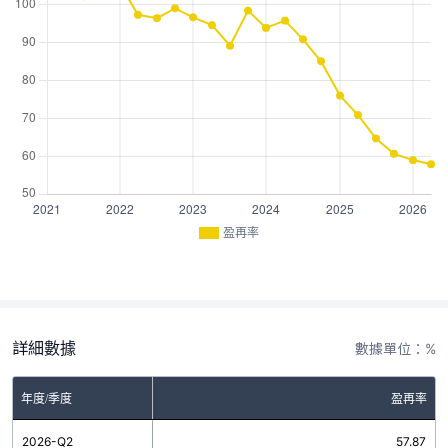
盈再率
詳細數據
數據單位：%
年度/季度
盈再率
2026-Q2
57.87