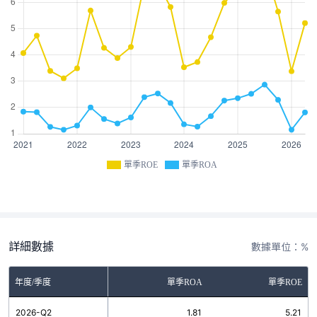
單季ROE
單季ROA
詳細數據
數據單位：%
年度/季度
單季ROA
單季ROE
2026-Q2
1.81
5.21