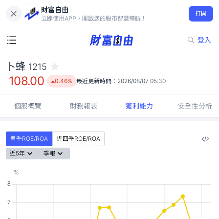
財富自由
卜蜂 1215
打開
108.00
0.46%
立即使用APP，開啟您的股市智慧導航！
登入
卜蜂
1215
108.00
0.46%
最近更新時間：
2026/08/07 05:30
個股概覽
財務報表
獲利能力
安全性分析
單季ROE/ROA
近四季ROE/ROA
近5年
季報