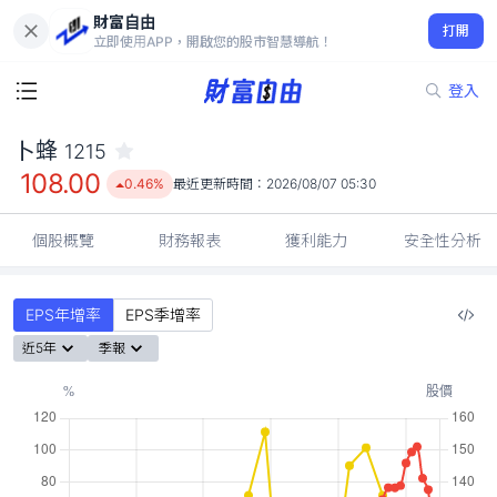
財富自由
卜蜂 1215
打開
108.00
0.46%
立即使用APP，開啟您的股市智慧導航！
登入
卜蜂
1215
108.00
0.46%
最近更新時間：
2026/08/07 05:30
個股概覽
財務報表
獲利能力
安全性分析
EPS年增率
EPS季增率
近5年
季報