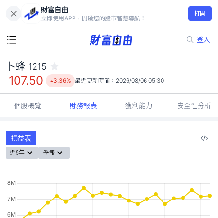
財富自由
卜蜂 1215
打開
107.50
3.36%
立即使用APP，開啟您的股市智慧導航！
登入
卜蜂
1215
107.50
3.36%
最近更新時間：
2026/08/06 05:30
個股概覽
財務報表
獲利能力
安全性分析
損益表
近5年
季報