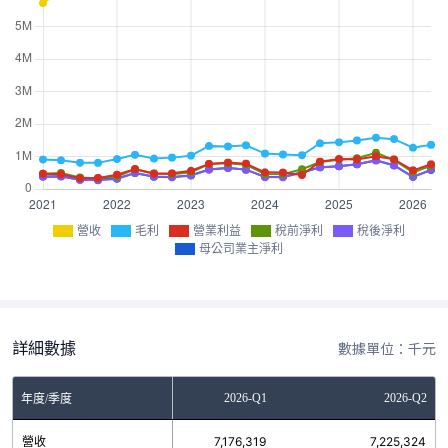
營收
毛利
營業利益
稅前淨利
稅後淨利
母公司業主淨利
詳細數據
數據單位：千元
2025-Q4
2026-Q1
2026-Q2
年度/季度
營收
7,579,475
7,176,319
7,225,324