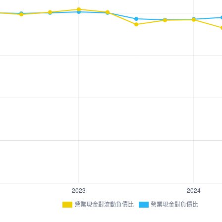
營業現金對流動負債比
營業現金對負債比