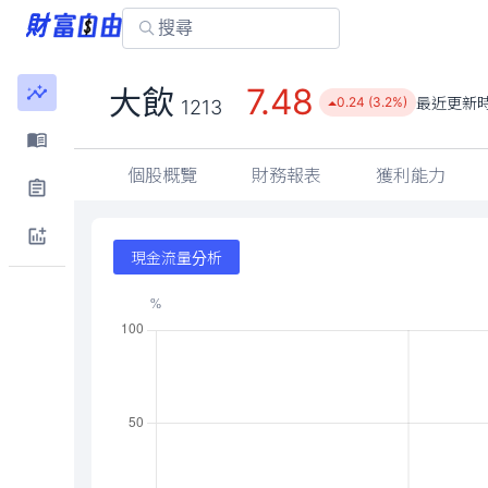
7.48
大飲
最近更新
0.24 (3.2%)
1213
個股概覽
財務報表
獲利能力
現金流量分析