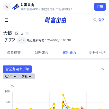
財富自由
大飲 1213
打開
7.72
0%
立即使用APP，開啟您的股市智慧導航！
登入
大飲
1213
7.72
0%
最近更新時間：
2026/08/10 05:30
個股概覽
財務報表
獲利能力
安全性分析
營業費用率拆解
近5年
季報