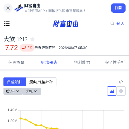
財富自由
大飲 1213
打開
7.72
3.2%
立即使用APP，開啟您的股市智慧導航！
登入
大飲
1213
7.72
3.2%
最近更新時間：
2026/08/07 05:30
個股概覽
財務報表
獲利能力
安全性分析
資產項目
流動資產細項
近5年
季報