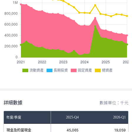
流動資產
長期投資
固定資產
總資產
詳細數據
數據單位：千元
2025-Q3
2025-Q4
2026-Q1
年度/季度
現金及約當現金
10,155
45,065
19,059