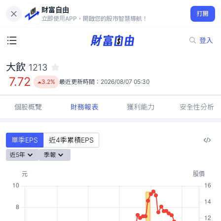
財富自由
大飲 1213
打開
7.72
3.2%
立即使用APP，開啟您的股市智慧導航！
登入
大飲
1213
7.72
3.2%
最近更新時間：
2026/08/07 05:30
個股概覽
財務報表
獲利能力
安全性分析
單季EPS
近4季累積EPS
近5年
季報