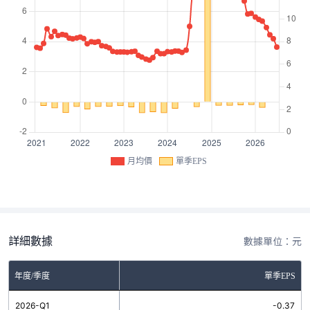
月均價
單季EPS
詳細數據
數據單位：元
年度/季度
單季EPS
2026-Q1
-0.37