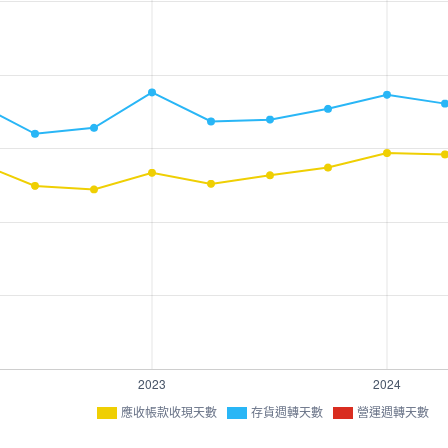
應收帳款收現天數
存貨週轉天數
營運週轉天數