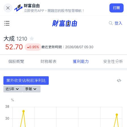
財富自由
大成 1210
打開
52.70
0.95%
立即使用APP，開啟您的股市智慧導航！
登入
大成
1210
52.70
0.95%
最近更新時間：
2026/08/07 05:30
個股概覽
財務報表
獲利能力
安全性分析
業外收支佔稅前淨利比
近5年
季報