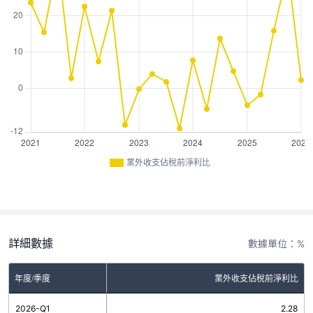
業外收支佔稅前淨利比
詳細數據
數據單位：%
年度/季度
業外收支佔稅前淨利比
2026-Q1
2.28