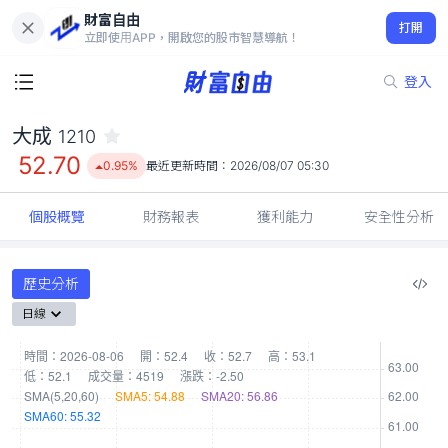
財富自由
大成 1210
打開
52.70
0.95%
立即使用APP，開啟您的股市智慧導航！
登入
大成
1210
52.70
0.95%
最近更新時間：
2026/08/07 05:30
個股概覽
財務報表
獲利能力
安全性分析
歷史分析
日線