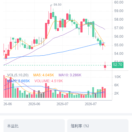
本益比
殖利率 (%)