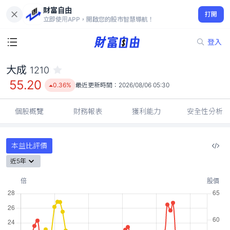
財富自由
大成 1210
打開
55.20
0.36%
立即使用APP，開啟您的股市智慧導航！
登入
大成
1210
55.20
0.36%
最近更新時間：
2026/08/06 05:30
個股概覽
財務報表
獲利能力
安全性分析
本益比評價
近5年