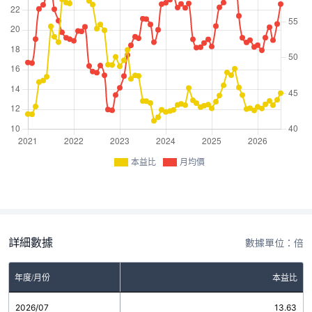
本益比
月均價
詳細數據
數據單位：倍
年度/月份
本益比
2026/07
13.63