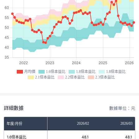
月均價
1.6倍本益比
1.8倍本益比
1.8倍本益比
2.1倍本益比
2.2倍本益比
2.3倍本益比
詳細數據
數據單位：元
12
2026/01
2026/02
2026/03
年度/月份
6
1.6倍本益比
48.1
48.1
48.1