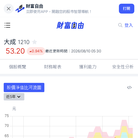
財富自由
大成 1210
打開
53.20
0.94%
立即使用APP，開啟您的股市智慧導航！
登入
大成
1210
53.20
0.94%
最近更新時間：
2026/08/10 05:30
個股概覽
財務報表
獲利能力
安全性分析
股價淨值比河流圖
近5年