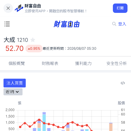
財富自由
大成 1210
打開
52.70
0.95%
立即使用APP，開啟您的股市智慧導航！
登入
大成
1210
52.70
0.95%
最近更新時間：
2026/08/07 05:30
個股概覽
財務報表
獲利能力
安全性分析
法人買賣
近1月