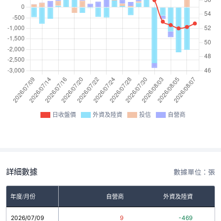
日收盤價
外資及陸資
投信
自營商
詳細數據
數據單位：張
年度/月份
自營商
外資及陸資
2026/07/09
9
-469