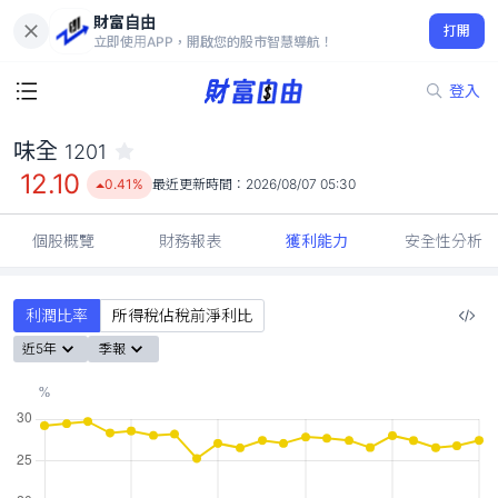
財富自由
味全 1201
打開
12.10
0.41%
立即使用APP，開啟您的股市智慧導航！
登入
味全
1201
12.10
0.41%
最近更新時間：
2026/08/07 05:30
個股概覽
財務報表
獲利能力
安全性分析
利潤比率
所得稅佔稅前淨利比
近5年
季報