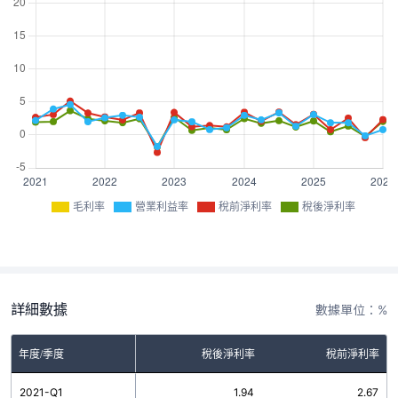
毛利率
營業利益率
稅前淨利率
稅後淨利率
詳細數據
數據單位：%
率
年度/季度
營業利益率
稅後淨利率
稅前淨利率
0
2021-Q1
2.19
1.94
2.67