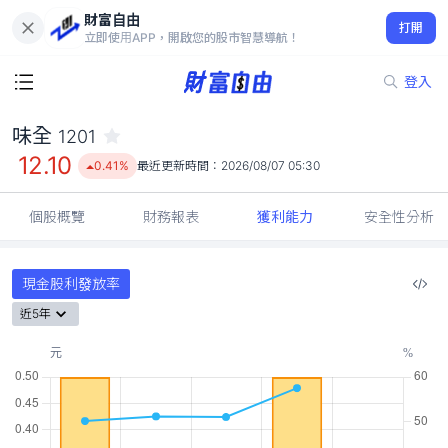
財富自由
味全 1201
打開
12.10
0.41%
立即使用APP，開啟您的股市智慧導航！
登入
味全
1201
12.10
0.41%
最近更新時間：
2026/08/07 05:30
個股概覽
財務報表
獲利能力
安全性分析
現金股利發放率
近5年