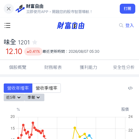
財富自由
味全 1201
打開
12.10
0.41%
立即使用APP，開啟您的股市智慧導航！
登入
味全
1201
12.10
0.41%
最近更新時間：
2026/08/07 05:30
個股概覽
財務報表
獲利能力
安全性分析
營收年增率
營收季增率
近5年
季報