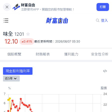
財富自由
味全 1201
打開
12.10
0.41%
立即使用APP，開啟您的股市智慧導航！
登入
味全
1201
12.10
0.41%
最近更新時間：
2026/08/07 05:30
個股概覽
財務報表
獲利能力
安全性分析
現金股利殖利率
近5年