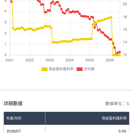
現金股利殖利率
月均價
詳細數據
數據單位：%
年度/月份
現金股利殖利率
2026/07
0.00