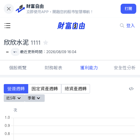
財富自由
欣欣水泥 1111
打開
-
立即使用APP，開啟您的股市智慧導航！
登入
欣欣水泥
1111
-
-
最近更新時間：
2026/08/09 16:04
個股概覽
財務報表
獲利能力
安全性分析
營運週轉
固定資產週轉
總資產週轉
近5年
季報