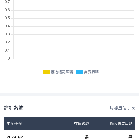
應收帳款周轉
存貨週轉
詳細數據
數據單位：次
年度/季度
存貨週轉
應收帳款周轉
2024-Q2
無
無