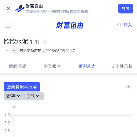
財富自由
欣欣水泥 1111
打開
-
立即使用APP，開啟您的股市智慧導航！
登入
欣欣水泥
1111
-
-
最近更新時間：
2026/08/06 19:47
個股概覽
財務報表
獲利能力
安全性分析
營業費用率拆解
近5年
季報