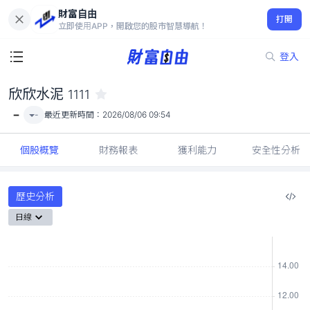
財富自由
欣欣水泥 1111
打開
-
立即使用APP，開啟您的股市智慧導航！
登入
欣欣水泥
1111
-
-
最近更新時間：
2026/08/06 09:54
個股概覽
財務報表
獲利能力
安全性分析
歷史分析
日線