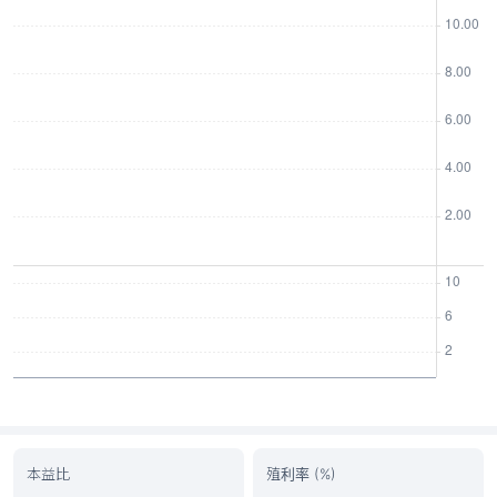
本益比
殖利率 (%)