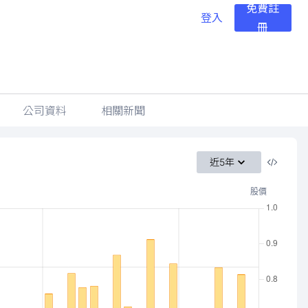
免費註
登入
冊
公司資料
相關新聞
近5年