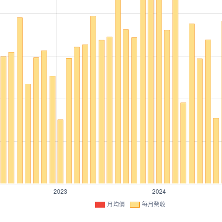
月均價
每月營收