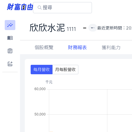
-
欣欣水泥
最近更新時間：
20
-
1111
個股概覽
財務報表
獲利能力
每月營收
月每股營收