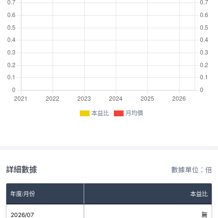
本益比
月均價
詳細數據
數據單位：倍
年度/月份
本益比
2026/07
無