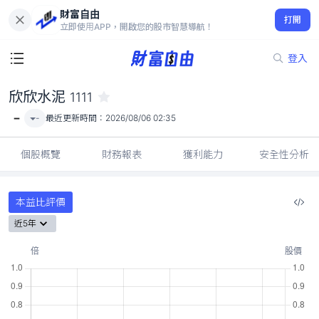
財富自由
欣欣水泥 1111
打開
-
立即使用APP，開啟您的股市智慧導航！
登入
欣欣水泥
1111
-
-
最近更新時間：
2026/08/06 02:35
個股概覽
財務報表
獲利能力
安全性分析
本益比評價
近5年