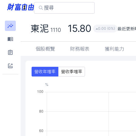
15.80
東泥
最近更新
0.00 (0%)
1110
個股概覽
財務報表
獲利能力
營收年增率
營收季增率