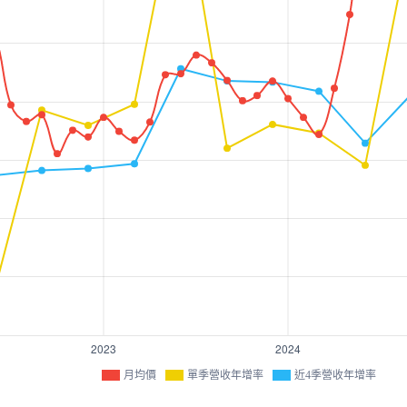
月均價
單季營收年增率
近4季營收年增率