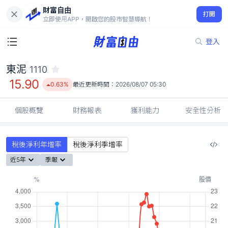
財富自由
東泥 1110
打開
15.90
0.63%
立即使用APP，開啟您的股市智慧導航！
登入
東泥
1110
15.90
0.63%
最近更新時間：
2026/08/07 05:30
個股概覽
財務報表
獲利能力
安全性分析
稅後淨利年增率
稅後淨利季增率
近5年
季報