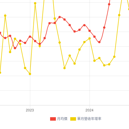
月均價
單月營收年增率