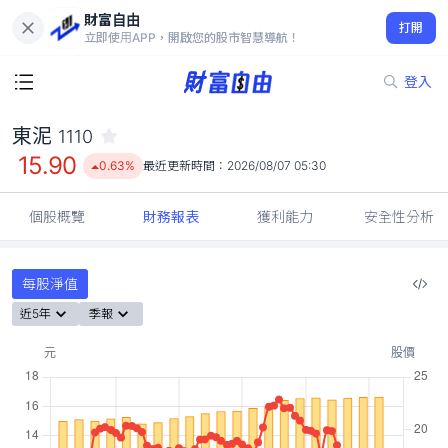
財富自由
東泥 1110
打開
15.90
0.63%
立即使用APP，開啟您的股市智慧導航！
登入
東泥
1110
15.90
0.63%
最近更新時間：
2026/08/07 05:30
個股概覽
財務報表
獲利能力
安全性分析
每股淨值
近5年
季報