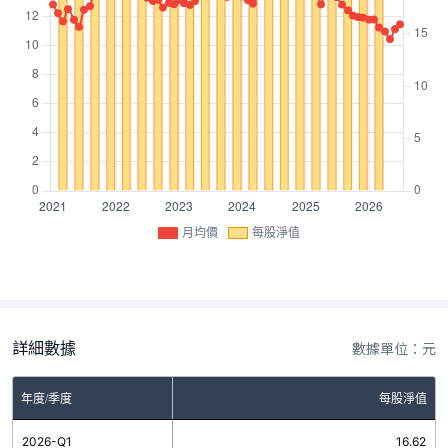
月均價
每股淨值
詳細數據
數據單位：元
年度/季度
每股淨值
2026-Q1
16.62