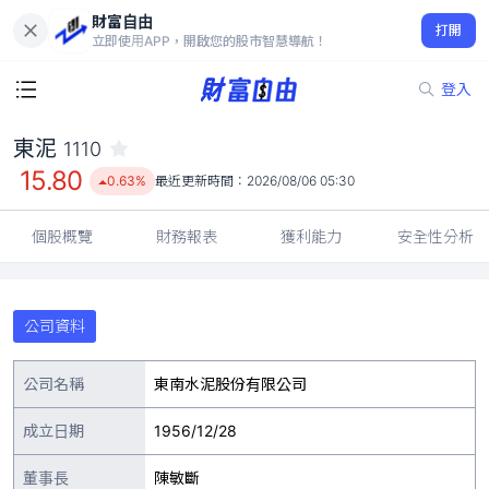
財富自由
東泥 1110
打開
15.80
0.63%
立即使用APP，開啟您的股市智慧導航！
登入
東泥
1110
15.80
0.63%
最近更新時間：
2026/08/06 05:30
個股概覽
財務報表
獲利能力
安全性分析
公司資料
公司名稱
東南水泥股份有限公司
成立日期
1956/12/28
董事長
陳敏斷