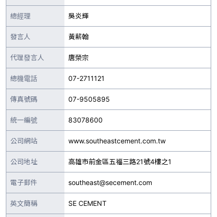
總經理
吳炎輝
發言人
黃薪翰
代理發言人
唐榮宗
總機電話
07-2711121
傳真號碼
07-9505895
統一編號
83078600
公司網站
www.southeastcement.com.tw
公司地址
高雄市前金區五福三路21號4樓之1
電子郵件
southeast@secement.com
英文簡稱
SE CEMENT