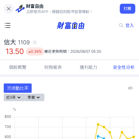
財富自由
信大 1109
打開
13.50
0.36%
立即使用APP，開啟您的股市智慧導航！
登入
信大
1109
13.50
0.36%
最近更新時間：
2026/08/07 05:30
個股概覽
財務報表
獲利能力
安全性分析
流速動比率
近5年
季報