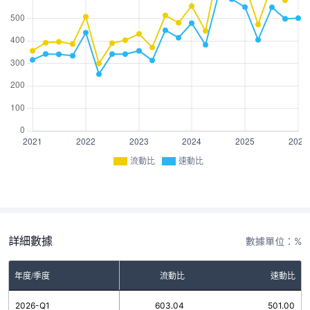
流動比
速動比
詳細數據
數據單位：%
年度/季度
流動比
速動比
2026-Q1
603.04
501.00