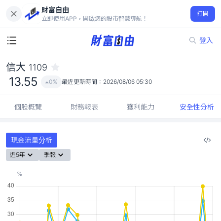
財富自由
信大 1109
打開
13.55
0%
立即使用APP，開啟您的股市智慧導航！
登入
信大
1109
13.55
0%
最近更新時間：
2026/08/06 05:30
個股概覽
財務報表
獲利能力
安全性分析
現金流量分析
近5年
季報