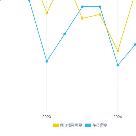
應收帳款周轉
存貨週轉