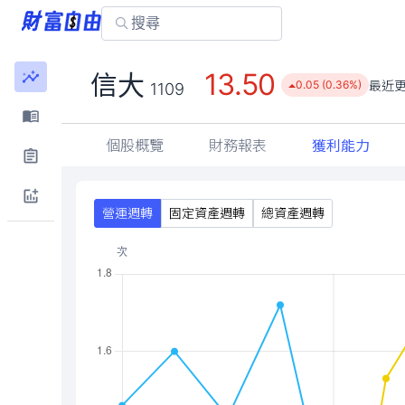
13.50
信大
最近
0.05 (0.36%)
1109
個股概覽
財務報表
獲利能力
營運週轉
固定資產週轉
總資產週轉