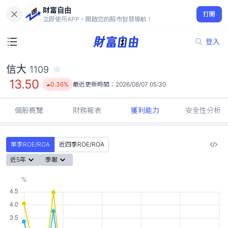
財富自由
信大 1109
打開
13.50
0.36%
立即使用APP，開啟您的股市智慧導航！
登入
信大
1109
13.50
0.36%
最近更新時間：
2026/08/07 05:30
個股概覽
財務報表
獲利能力
安全性分析
單季ROE/ROA
近四季ROE/ROA
近5年
季報