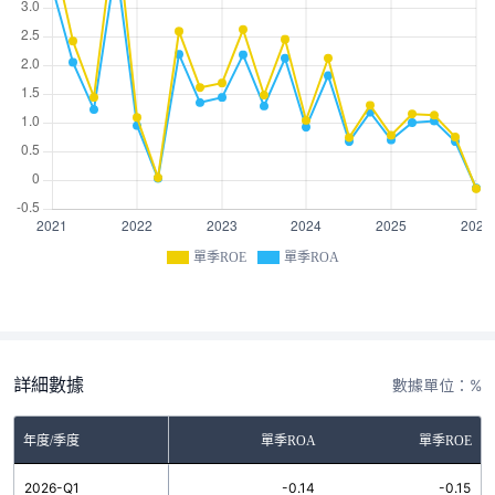
單季ROE
單季ROA
詳細數據
數據單位：%
年度/季度
單季ROA
單季ROE
2026-Q1
-0.14
-0.15