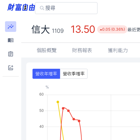
13.50
信大
最近
0.05 (0.36%)
1109
個股概覽
財務報表
獲利能力
營收年增率
營收季增率