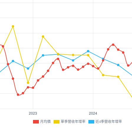
月均價
單季營收年增率
近4季營收年增率