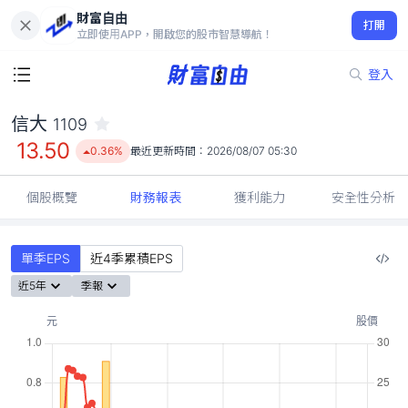
財富自由
信大 1109
打開
13.50
0.36%
立即使用APP，開啟您的股市智慧導航！
登入
信大
1109
13.50
0.36%
最近更新時間：
2026/08/07 05:30
個股概覽
財務報表
獲利能力
安全性分析
單季EPS
近4季累積EPS
近5年
季報