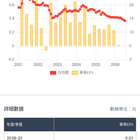
月均價
單季EPS
詳細數據
數據單位：元
年度/季度
單季EPS
2026-Q1
0.01