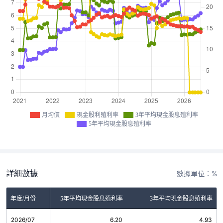
月均價
現金股利殖利率
3年平均現金股息殖利率
5年平均現金股息殖利率
詳細數據
數據單位：%
金股利殖利率
年度/月份
5年平均現金股息殖利率
3年平均現金股息殖利率
2026/07
0.00
6.20
4.93