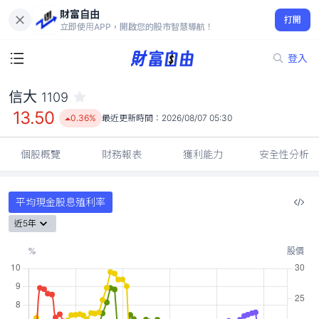
財富自由
信大 1109
打開
13.50
0.36%
立即使用APP，開啟您的股市智慧導航！
登入
信大
1109
13.50
0.36%
最近更新時間：
2026/08/07 05:30
個股概覽
財務報表
獲利能力
安全性分析
平均現金股息殖利率
近5年