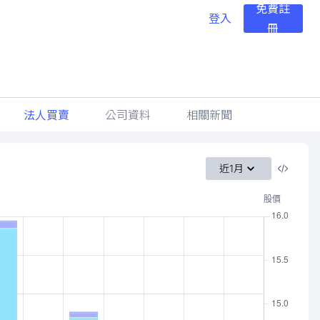
免費註
登入
冊
法人買賣
公司資料
相關新聞
近1月