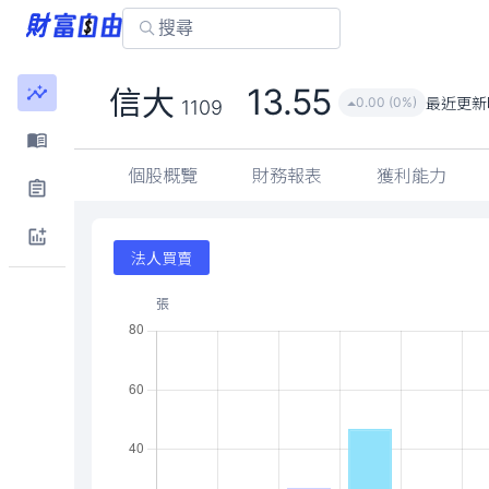
13.55
信大
最近更新
0.00 (0%)
1109
個股概覽
財務報表
獲利能力
法人買賣