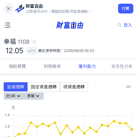
財富自由
幸福 1108
打開
12.05
0%
立即使用APP，開啟您的股市智慧導航！
登入
幸福
1108
12.05
0%
最近更新時間：
2026/08/06 05:30
個股概覽
財務報表
獲利能力
安全性分析
營運週轉
固定資產週轉
總資產週轉
近5年
季報