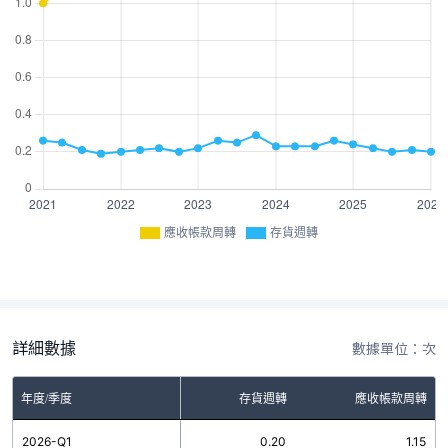
應收帳款周轉
存貨週轉
詳細數據
數據單位：次
年度/季度
存貨週轉
應收帳款周轉
2026-Q1
0.20
1.15